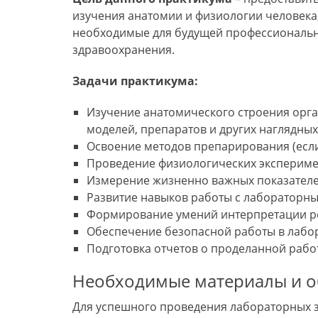
изучения анатомии и физиологии человека‚
необходимые для будущей профессиональн
здравоохранения.
Задачи практикума:
Изучение анатомического строения орга
моделей‚ препаратов и других наглядных
Освоение методов препарирования (если
Проведение физиологических эксперимен
Измерение жизненно важных показателе
Развитие навыков работы с лабораторн
Формирование умений интерпретации ре
Обеспечение безопасной работы в лабор
Подготовка отчетов о проделанной рабо
Необходимые материалы и 
Для успешного проведения лабораторных 