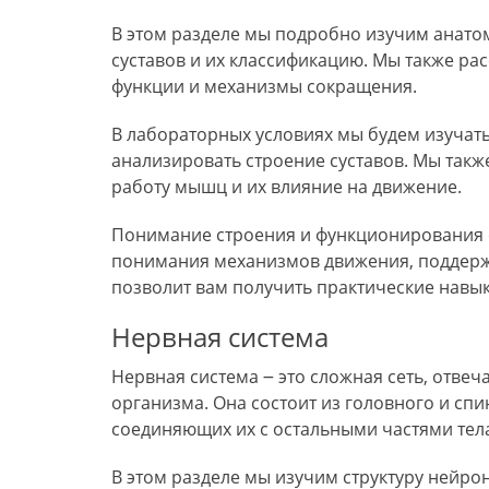
В этом разделе мы подробно изучим анатом
суставов и их классификацию. Мы также р
функции и механизмы сокращения.
В лабораторных условиях мы будем изучать
анализировать строение суставов. Мы так
работу мышц и их влияние на движение.
Понимание строения и функционирования 
понимания механизмов движения‚ поддержа
позволит вам получить практические навык
Нервная система
Нервная система ౼ это сложная сеть‚ отве
организма. Она состоит из головного и спи
соединяющих их с остальными частями тела
В этом разделе мы изучим структуру нейро