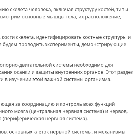
ию скелета человека‚ включая структуру костей‚ типы
ассмотрим основные мышцы тела‚ их расположение‚
 кости скелета‚ идентифицировать костные структуры и
же будем проводить эксперименты‚ демонстрирующие
опорно-двигательной системы необходимо для
ния осанки и защиты внутренних органов. Этот раздел
и в изучении этой важной системы организма.
чающая за координацию и контроль всех функций
нного мозга (центральная нервная система) и нервов‚
 (периферическая нервная система).
нов‚ основных клеток нервной системы‚ и механизмы