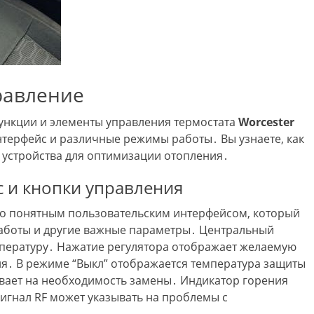
равление
ункции и элементы управления термостата
Worcester
нтерфейс и различные режимы работы․ Вы узнаете, как
 устройства для оптимизации отопления․
 и кнопки управления
о понятным пользовательским интерфейсом, который
работы и другие важные параметры․ Центральный
мпературу․ Нажатие регулятора отображает желаемую
я․ В режиме “Выкл” отображается температура защиты
ывает на необходимость замены․ Индикатор горения
сигнал RF может указывать на проблемы с