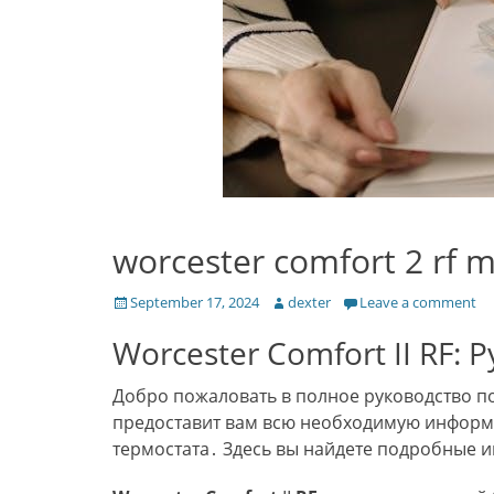
worcester comfort 2 rf 
Posted
Author
September 17, 2024
dexter
Leave a comment
on
Worcester Comfort II RF:
Добро пожаловать в полное руководство п
предоставит вам всю необходимую информа
термостата․ Здесь вы найдете подробные и