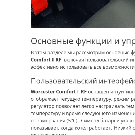
Основные функции и уп
В этом разделе мы рассмотрим основные ф
Comfort
II
RF
, включая пользовательский и
эффективно использовать все возможности
Пользовательский интерфейс
Worcester
Comfort
II
RF
оснащен интуитивн
отображает текущую температуру, режим 
регулятор позволяет легко настраивать те
температуру и время следующего изменени
от замерзания (5°C)․ Символ батареи указ
показывает, когда котел работает․ Низкий 