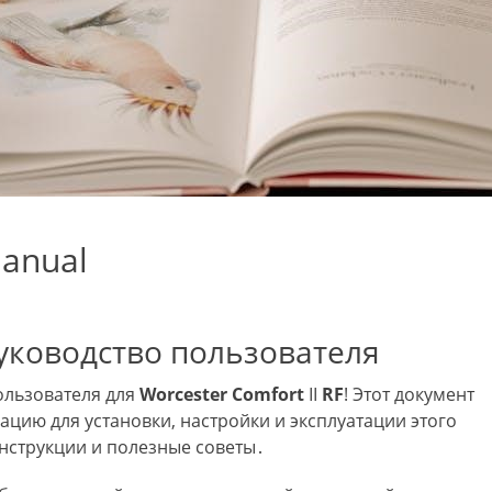
manual
 Руководство пользователя
ользователя для
Worcester
Comfort
II
RF
! Этот документ
цию для установки, настройки и эксплуатации этого
нструкции и полезные советы․