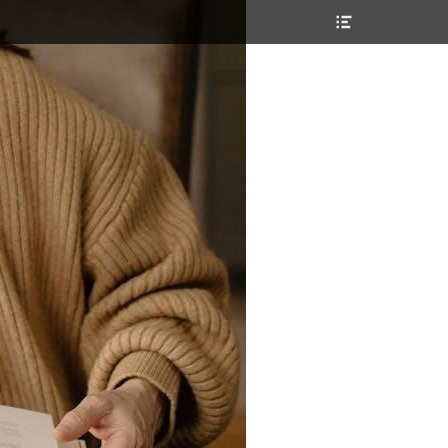
Header
Toggle