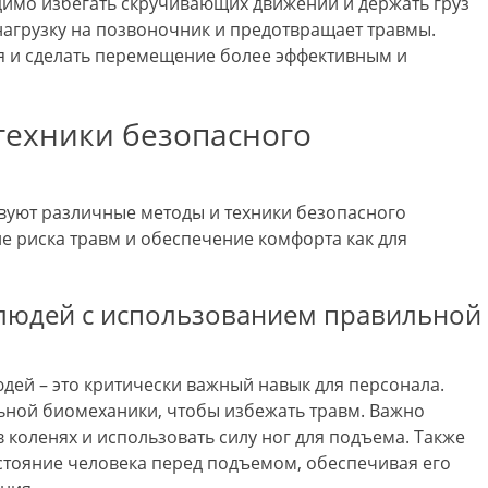
одимо избегать скручивающих движений и держать груз
 нагрузку на позвоночник и предотвращает травмы.
ия и сделать перемещение более эффективным и
техники безопасного
вуют различные методы и техники безопасного
 риска травм и обеспечение комфорта как для
людей с использованием правильной
ей – это критически важный навык для персонала.
ной биомеханики, чтобы избежать травм. Важно
 коленях и использовать силу ног для подъема. Также
стояние человека перед подъемом, обеспечивая его