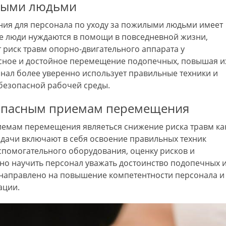
илыми людьми
я для персонала по уходу за пожилыми людьми имеет
е люди нуждаются в помощи в повседневной жизни,
риск травм опорно-двигательного аппарата у
асное и достойное перемещение подопечных, повышая и
нал более уверенно использует правильные техники и
 безопасной рабочей среды.
зопасным приемам перемещения
емам перемещения являеться снижение риска травм ка
Задачи включают в себя освоение правильных техник
помогательного оборудования, оценку рисков и
о научить персонал уважать достоинство подопечных 
 направлено на повышение компетентности персонала и
ации.