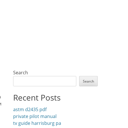
Search
Search
Recent Posts
ю
и
astm d2435 pdf
private pilot manual
tv guide harrisburg pa