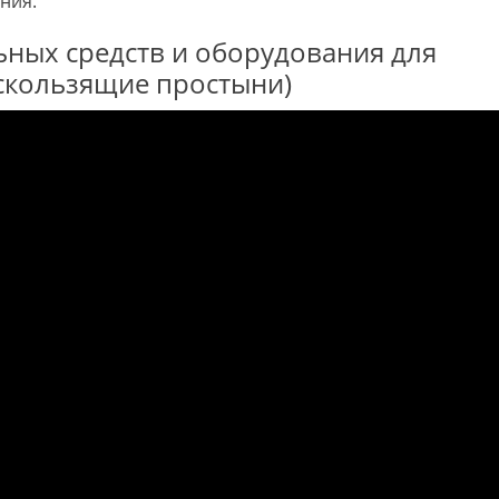
ния.
ных средств и оборудования для
скользящие простыни)