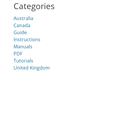
Categories
Australia
Canada
Guide
Instructions
Manuals
м
PDF
Tutorials
United Kingdom
я