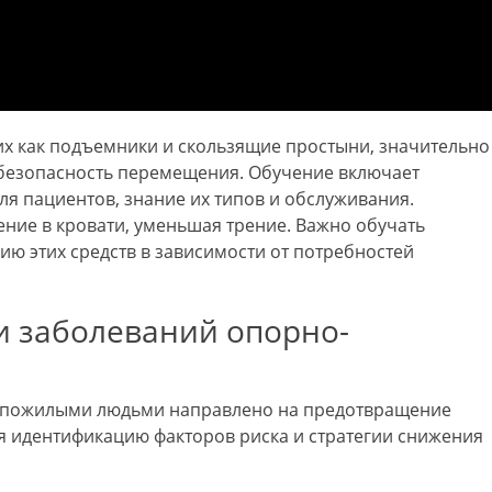
их как подъемники и скользящие простыни, значительно
 безопасность перемещения. Обучение включает
я пациентов, знание их типов и обслуживания.
ие в кровати, уменьшая трение. Важно обучать
ю этих средств в зависимости от потребностей
и заболеваний опорно-
а пожилыми людьми направлено на предотвращение
я идентификацию факторов риска и стратегии снижения