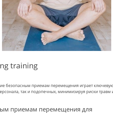
ng training
ние безопасным приемам перемещения играет ключеву
персонала, так и подопечных, минимизируя риски травм 
ным приемам перемещения для