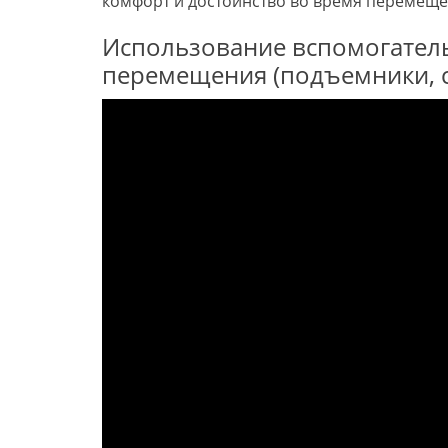
комфорт и достоинство во время перемеще
Использование вспомогатель
перемещения (подъемники, 