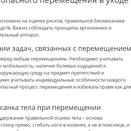
сновано на оценке рисков, правильной биомеханике
едств. Важно соблюдать принципы эргономики и
тельный аппарат.
ии задач, связанных с перемещение
 перед любым перемещением. Необходимо учитывать
го мобильность, наличие болевых ощущений и
окружающую среду на предмет препятствий и
димо учитывать индивидуальные особенности каждого
опасный процесс перемещения и избежать травм как дл
санка тела при перемещении
держание правильной осанки тела – основа
ину прямо, сгибать ноги в коленях, а не в пояснице, и