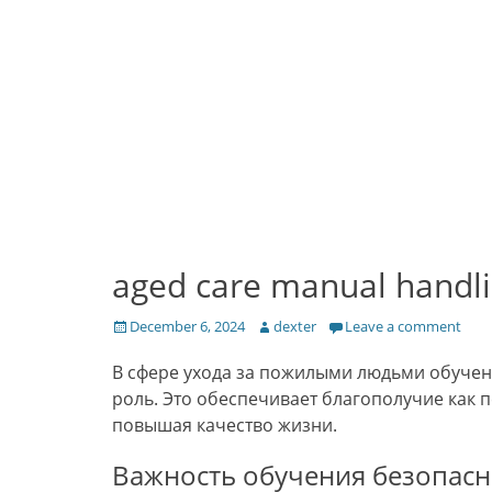
aged care manual handli
Posted
Author
December 6, 2024
dexter
Leave a comment
on
В сфере ухода за пожилыми людьми обуче
роль. Это обеспечивает благополучие как 
повышая качество жизни.
Важность обучения безопас