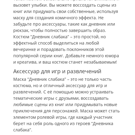
вызовет улыбки. Вы можете воссоздать сцены из
книг или придумать свои собственные, используя
маску для создания комичного эффекта. Не
забудьте про аксессуары, такие как дневник или
рюкзак, чтобы полностью завершить образ.
Костюм “Дневник слабака” – это простой, но
эффектный способ выделиться на любой
вечеринке и порадовать поклонников этой
популярной серии книг. Добавьте немного юмора
и креатива, и ваш костюм станет незабываемым!
Аксессуар для игр и развлечений
Маска “Дневник слабака” – это не только часть
костюма, но и отличный аксессуар для игр и
развлечений. С её помощью можно устраивать
тематические игры с друзьями, воссоздавать
любимые сцены из книг или придумывать новые
приключения для персонажей. Маска может стать
элементом ролевой игры, где каждый участник
берет на себя роль одного из героев “Дневника
слабака”.