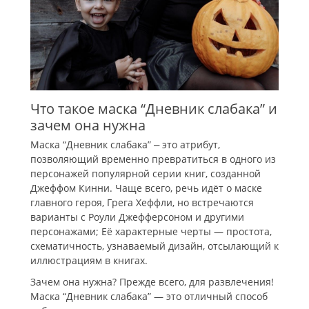
Что такое маска “Дневник слабака” и
зачем она нужна
Маска “Дневник слабака” ⎼ это атрибут,
позволяющий временно превратиться в одного из
персонажей популярной серии книг, созданной
Джеффом Кинни. Чаще всего, речь идёт о маске
главного героя, Грега Хеффли, но встречаются
варианты с Роули Джефферсоном и другими
персонажами; Её характерные черты — простота,
схематичность, узнаваемый дизайн, отсылающий к
иллюстрациям в книгах.
Зачем она нужна? Прежде всего, для развлечения!
Маска “Дневник слабака” — это отличный способ