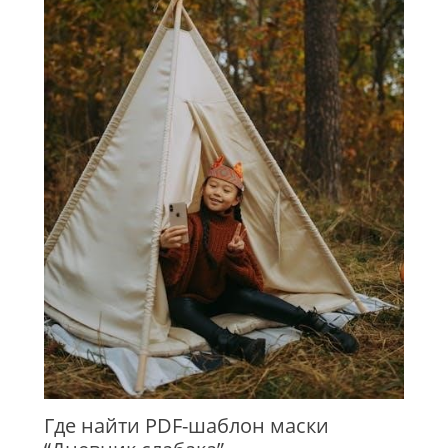
Где найти PDF-шаблон маски