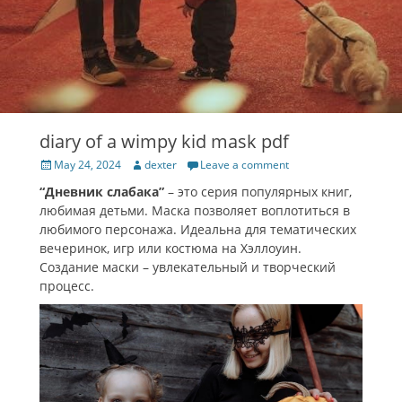
diary of a wimpy kid mask pdf
Posted
Author
May 24, 2024
dexter
Leave a comment
on
“Дневник слабака”
– это серия популярных книг,
любимая детьми. Маска позволяет воплотиться в
любимого персонажа. Идеальна для тематических
вечеринок, игр или костюма на Хэллоуин.
Создание маски – увлекательный и творческий
процесс.