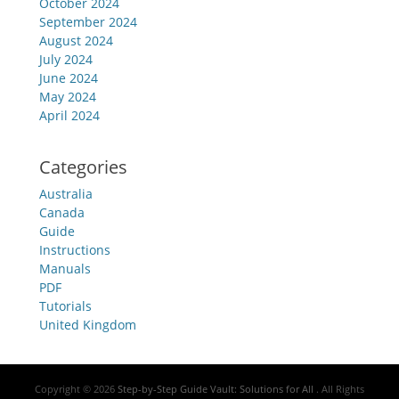
October 2024
September 2024
August 2024
July 2024
June 2024
May 2024
April 2024
Categories
Australia
Canada
Guide
Instructions
Manuals
PDF
Tutorials
United Kingdom
Copyright © 2026
Step-by-Step Guide Vault: Solutions for All
. All Rights