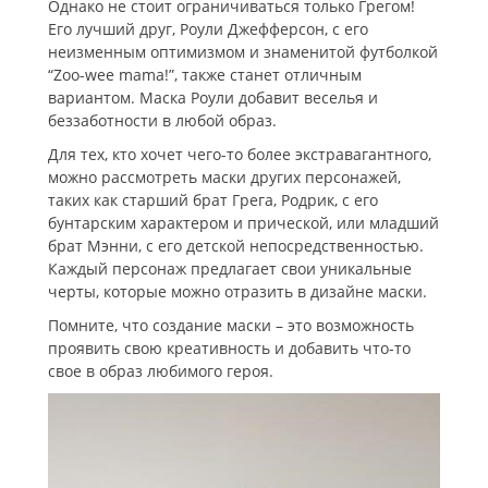
Однако не стоит ограничиваться только Грегом!
Его лучший друг, Роули Джефферсон, с его
неизменным оптимизмом и знаменитой футболкой
“Zoo-wee mama!”, также станет отличным
вариантом. Маска Роули добавит веселья и
беззаботности в любой образ.
Для тех, кто хочет чего-то более экстравагантного,
можно рассмотреть маски других персонажей,
таких как старший брат Грега, Родрик, с его
бунтарским характером и прической, или младший
брат Мэнни, с его детской непосредственностью.
Каждый персонаж предлагает свои уникальные
черты, которые можно отразить в дизайне маски.
Помните, что создание маски – это возможность
проявить свою креативность и добавить что-то
свое в образ любимого героя.