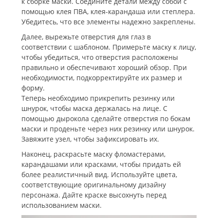
к сборке маски. Соедините детали между собой с
помощью клея ПВА, клея-карандаша или степлера.
Убедитесь, что все элементы надежно закреплены.
Далее, вырежьте отверстия для глаз в
соответствии с шаблоном. Примерьте маску к лицу,
чтобы убедиться, что отверстия расположены
правильно и обеспечивают хороший обзор. При
необходимости, подкорректируйте их размер и
форму.
Теперь необходимо прикрепить резинку или
шнурок, чтобы маска держалась на лице. С
помощью дырокола сделайте отверстия по бокам
маски и проденьте через них резинку или шнурок.
Завяжите узел, чтобы зафиксировать их.
Наконец, раскрасьте маску фломастерами,
карандашами или красками, чтобы придать ей
более реалистичный вид. Используйте цвета,
соответствующие оригинальному дизайну
персонажа. Дайте краске высохнуть перед
использованием маски.