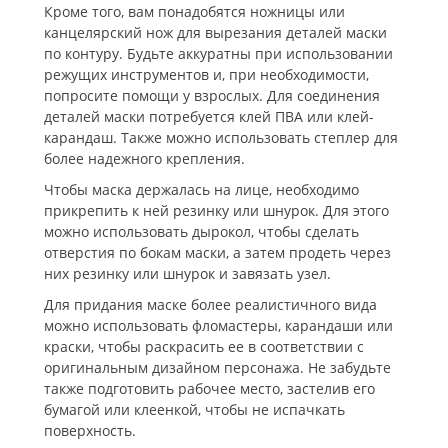
Кроме того, вам понадобятся ножницы или
канцелярский нож для вырезания деталей маски
по контуру. Будьте аккуратны при использовании
режущих инструментов и, при необходимости,
попросите помощи у взрослых. Для соединения
деталей маски потребуется клей ПВА или клей-
карандаш. Также можно использовать степлер для
более надежного крепления.
Чтобы маска держалась на лице, необходимо
прикрепить к ней резинку или шнурок. Для этого
можно использовать дырокол, чтобы сделать
отверстия по бокам маски, а затем продеть через
них резинку или шнурок и завязать узел.
Для придания маске более реалистичного вида
можно использовать фломастеры, карандаши или
краски, чтобы раскрасить ее в соответствии с
оригинальным дизайном персонажа. Не забудьте
также подготовить рабочее место, застелив его
бумагой или клеенкой, чтобы не испачкать
поверхность.