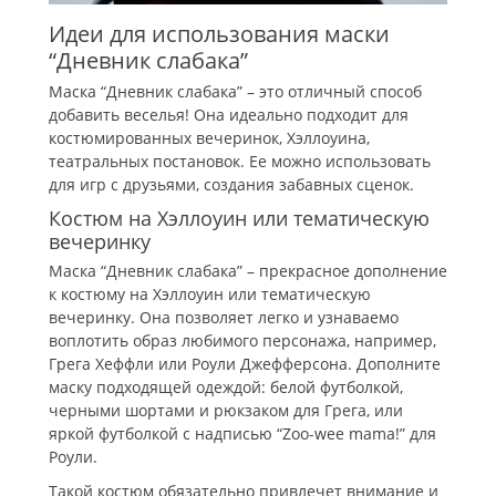
Идеи для использования маски
“Дневник слабака”
Маска “Дневник слабака” – это отличный способ
добавить веселья! Она идеально подходит для
костюмированных вечеринок, Хэллоуина,
театральных постановок. Ее можно использовать
для игр с друзьями, создания забавных сценок.
Костюм на Хэллоуин или тематическую
вечеринку
Маска “Дневник слабака” – прекрасное дополнение
к костюму на Хэллоуин или тематическую
вечеринку. Она позволяет легко и узнаваемо
воплотить образ любимого персонажа, например,
Грега Хеффли или Роули Джефферсона. Дополните
маску подходящей одеждой: белой футболкой,
черными шортами и рюкзаком для Грега, или
яркой футболкой с надписью “Zoo-wee mama!” для
Роули.
Такой костюм обязательно привлечет внимание и